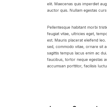
elit. Maecenas quis imperdiet a
auctor quis. Nullam egestas cursu
Pellentesque habitant morbi tris
feugiat vitae, ultricies eget, te
est. Mauris placerat eleifend leo
sed, commodo vitae, ornare sit a
sagittis tempus lacus enim ac dui.
faucibus, tortor neque egestas a
accumsan porttitor, facilisis luct