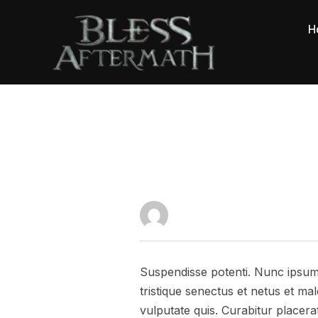
H
Suspendisse potenti. Nunc ipsum f
tristique senectus et netus et m
vulputate quis. Curabitur placera